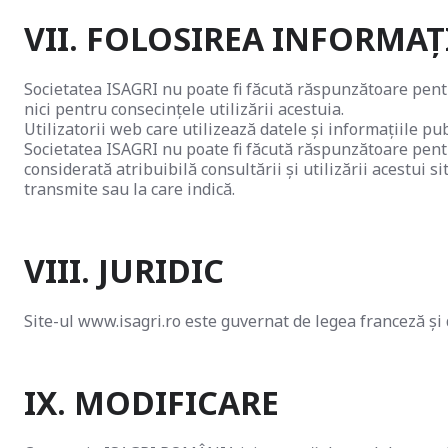
VII. FOLOSIREA INFORMAȚ
Societatea ISAGRI nu poate fi făcută răspunzătoare pentru
nici pentru consecințele utilizării acestuia.
Utilizatorii web care utilizează datele și informațiile pu
Societatea ISAGRI nu poate fi făcută răspunzătoare pentr
considerată atribuibilă consultării și utilizării acestui
transmite sau la care indică.
VIII. JURIDIC
Site-ul www.isagri.ro este guvernat de legea franceză și
IX. MODIFICARE