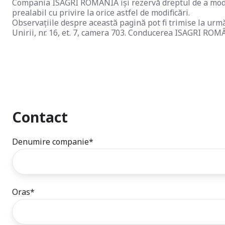
Compania ISAGRI ROMÂNIA iși rezervă dreptul de a modifi
prealabil cu privire la orice astfel de modificări.
Observațiile despre această pagină pot fi trimise la urmă
Unirii, nr. 16, et. 7, camera 703. Conducerea ISAGRI ROMÂ
Contact
Denumire companie
*
Oras
*