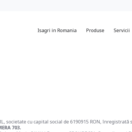
Isagri in Romania
Produse
Servicii
, societate cu capital social de 6190915 RON, înregistrată
AMERA 703.