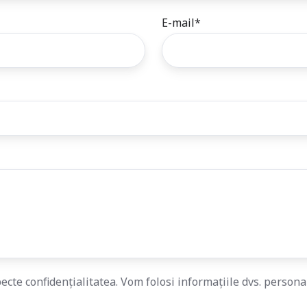
E-mail
*
cte confidențialitatea. Vom folosi informațiile dvs. personal