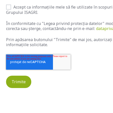
Accept ca informațiile mele să fie utilizate în scopu
Grupului ISAGRI.
În conformitate cu "Legea privind protecția datelor" modif
corecta sau șterge, contactându-ne prin e-mail:
datapriv
Prin apăsarea butonului "Trimite" de mai jos, autorizați
informațiile solicitate.