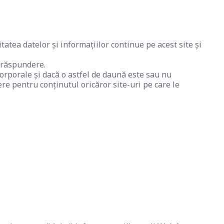
atea datelor și informațiilor continue pe acest site și
a răspundere.
orporale și dacă o astfel de daună este sau nu
re pentru conținutul oricăror site-uri pe care le