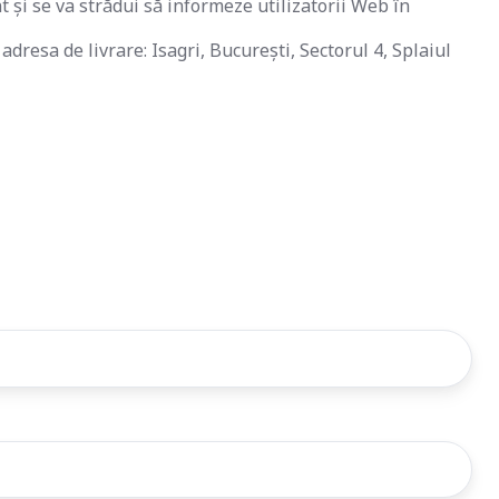
și se va strădui să informeze utilizatorii Web în
resa de livrare: Isagri, București, Sectorul 4, Splaiul