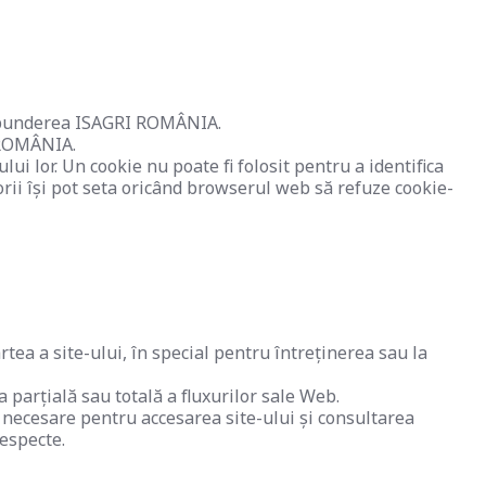
răspunderea ISAGRI ROMÂNIA.
I ROMÂNIA.
ui lor. Un cookie nu poate fi folosit pentru a identifica
atorii își pot seta oricând browserul web să refuze cookie-
tea a site-ului, în special pentru întreținerea sau la
parțială sau totală a fluxurilor sale Web.
că necesare pentru accesarea site-ului și consultarea
respecte.