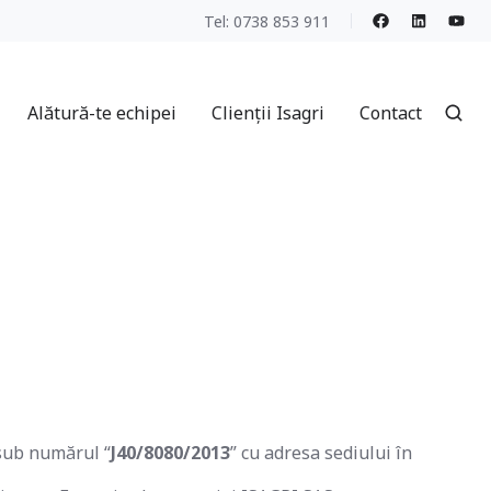
Tel: 0738 853 911
Alătură-te echipei
Clienții Isagri
Contact
 sub numărul “
J40/8080/2013
” cu adresa sediului în