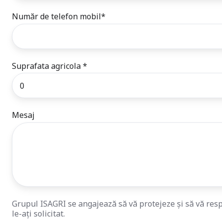
Număr de telefon mobil
*
Suprafata agricola
*
Mesaj
Grupul ISAGRI se angajează să vă protejeze și să vă respe
le-ați solicitat.