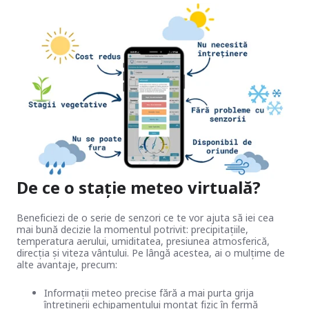
De ce o stație meteo virtuală?
Beneficiezi de o serie de senzori ce te vor ajuta să iei cea
mai bună decizie la momentul potrivit: precipitațiile,
temperatura aerului, umiditatea, presiunea atmosferică,
direcția și viteza vântului. Pe lângă acestea, ai o mulțime de
alte avantaje, precum:
Informații meteo precise fără a mai purta grija
întreținerii echipamentului montat fizic în fermă