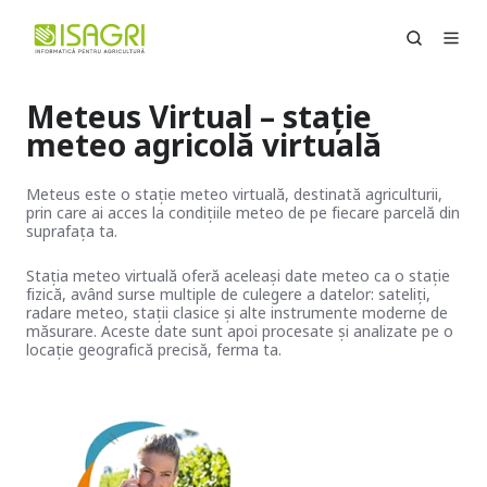
Meteus Virtual – stație
meteo agricolă virtuală
Meteus este o stație meteo virtuală, destinată agriculturii,
prin care ai acces la condițiile meteo de pe fiecare parcelă din
suprafața ta.
Stația meteo virtuală oferă aceleași date meteo ca o stație
fizică, având surse multiple de culegere a datelor: sateliți,
radare meteo, stații clasice și alte instrumente moderne de
măsurare. Aceste date sunt apoi procesate și analizate pe o
locație geografică precisă, ferma ta.