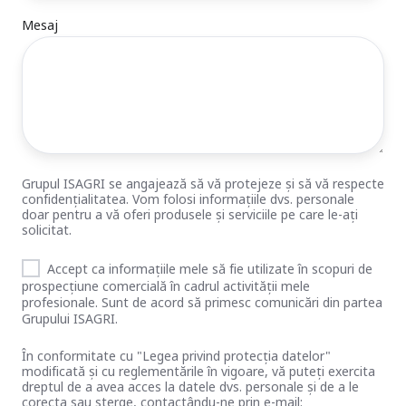
Mesaj
Grupul ISAGRI se angajează să vă protejeze și să vă respecte
confidențialitatea. Vom folosi informațiile dvs. personale
doar pentru a vă oferi produsele și serviciile pe care le-ați
solicitat.
Accept ca informațiile mele să fie utilizate în scopuri de
prospecțiune comercială în cadrul activității mele
profesionale. Sunt de acord să primesc comunicări din partea
Grupului ISAGRI.
În conformitate cu "Legea privind protecția datelor"
modificată și cu reglementările în vigoare, vă puteți exercita
dreptul de a avea acces la datele dvs. personale și de a le
corecta sau șterge, contactându-ne prin e-mail: