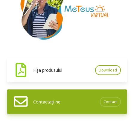
Fișa produsului
Download
Contactați-ne
Contact