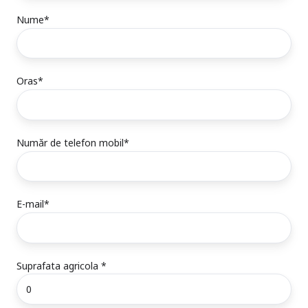
Nume
*
Oras
*
Număr de telefon mobil
*
E-mail
*
Suprafata agricola
*